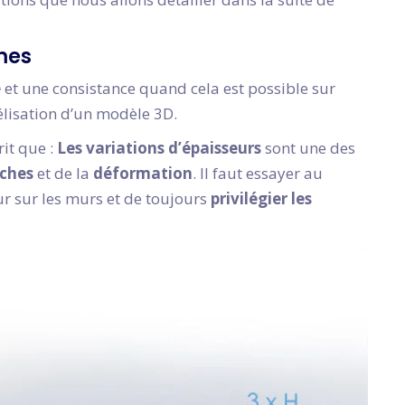
mes
é
et une consistance quand cela est possible sur
élisation d’un modèle 3D.
rit que :
Les variations d’épaisseurs
sont une des
uches
et de la
déformation
. Il faut essayer au
r sur les murs et de toujours
privilégier les