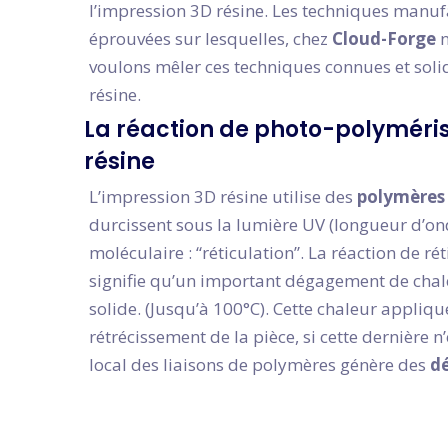
l’impression 3D résine. Les techniques manuf
éprouvées sur lesquelles, chez
Cloud-Forge
n
voulons mêler ces techniques connues et soli
résine.
La réaction de photo-polyméris
résine
L’impression 3D résine utilise des
polymères 
durcissent sous la lumière UV (longueur d’o
moléculaire : “réticulation”. La réaction de ré
signifie qu’un important dégagement de chaleur
solide. (Jusqu’à 100°C). Cette chaleur appliq
rétrécissement de la pièce, si cette dernière 
local des liaisons de polymères génère des
d