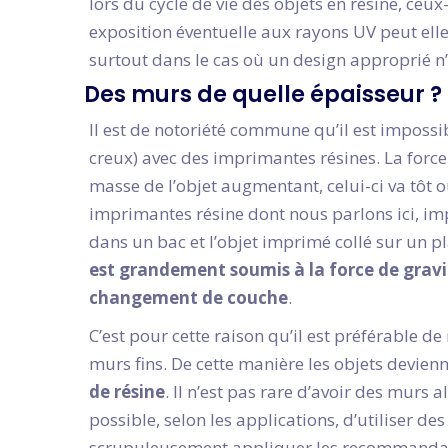
lors du cycle de vie des objets en résine, ceu
exposition éventuelle aux rayons UV peut ell
surtout dans le cas où un design approprié n’a
Des murs de quelle épaisseur ?
Il est de notoriété commune qu’il est impossi
creux) avec des imprimantes résines. La force 
masse de l’objet augmentant, celui-ci va tôt 
imprimantes résine dont nous parlons ici, im
dans un bac et l’objet imprimé collé sur un p
est grandement soumis à la force de gravit
changement de couche
.
C’est pour cette raison qu’il est préférable d
murs fins. De cette manière les objets devien
de résine
. Il n’est pas rare d’avoir des murs 
possible, selon les applications, d’utiliser des
scrupuleusement appliquer les recommandatio