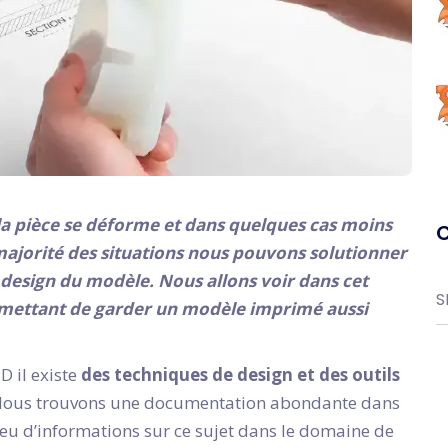
 la pièce se déforme et dans quelques cas moins
C
majorité des situations nous pouvons solutionner
 design du modèle. Nous allons voir dans cet
S
permettant de garder un modèle imprimé aussi
D il existe
des techniques de design et des outils
Nous trouvons une documentation abondante dans
peu d’informations sur ce sujet dans le domaine de