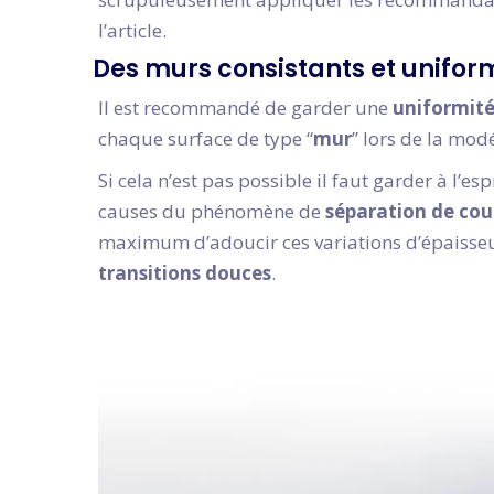
l’article.
Des murs consistants et unifor
Il est recommandé de garder une
uniformit
chaque surface de type “
mur
” lors de la mod
Si cela n’est pas possible il faut garder à l’esp
causes du phénomène de
séparation de co
maximum d’adoucir ces variations d’épaisseu
transitions douces
.