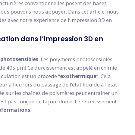
acturières conventionnelles posent des bases
ous pouvons nous appuyer. Dans cet article, nous
des avec notre expérience de l’impression 3D en
ation dans l’impression 3D en
photosensibles
. Les polymères photosensibles
nde 405 µm) Ce durcissement est appelé en chimie
ticulation est un procédé “
exothermique
”. Cela
 a lieu lors du passage de l’état liquide à l’état
uée sur les chaînes de polymères peut entraîner un
n’est pas conçue de façon idoine. Le rétrécissement
éformations
.