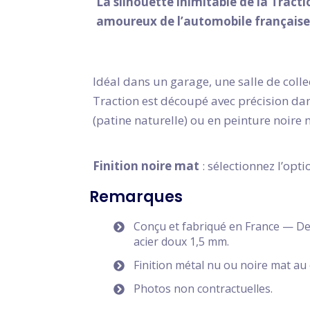
La silhouette inimitable de la Tract
amoureux de l’automobile française 
Idéal dans un garage, une salle de colle
Traction est découpé avec précision dans
(patine naturelle) ou en peinture noire 
Finition noire mat
: sélectionnez l’opti
Remarques
Conçu et fabriqué en France — De
acier doux 1,5 mm.
Finition métal nu ou noire mat au 
Photos non contractuelles.