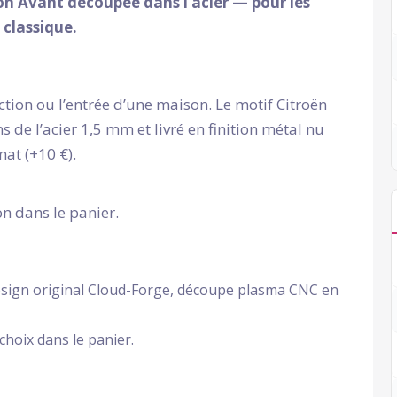
ion Avant découpée dans l’acier — pour les
classique.
ction ou l’entrée d’une maison. Le motif Citroën
 de l’acier 1,5 mm et livré en finition métal nu
mat (+10 €).
on dans le panier.
sign original Cloud-Forge, découpe plasma CNC en
choix dans le panier.