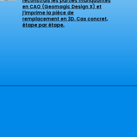
reconstruis les parties manquantes
en CAO (Geomagic Design X) et
j’imprime la pièce de
remplacement en 3D. Cas concret,
étape par étape.