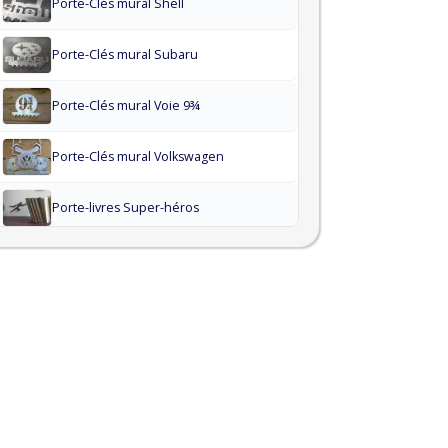
Porte-Clés mural Shell
Porte-Clés mural Subaru
Porte-Clés mural Voie 9¾
Porte-Clés mural Volkswagen
Porte-livres Super-héros