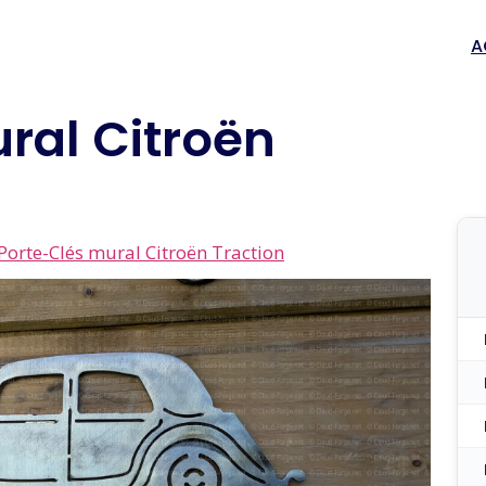
A
ral Citroën
Porte-Clés mural Citroën Traction