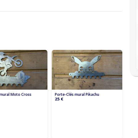
 mural Moto Cross
Porte-Clés mural Pikachu
25 €