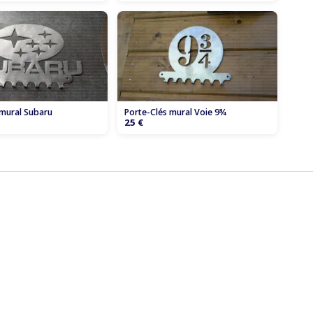
 mural Subaru
Porte-Clés mural Voie 9¾
25 €