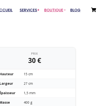
CCUEIL
SERVICES
BOUTIQUE
BLOG
Choix du Service
Départements
Numérisation 3D
Tir sportif
Prototypage & Rétro-
Drones & Aéromodélisme
conception
PRIX
Auto / Moto / Garage
30 €
Fabrication additive
Art et Artisanat
Rétro-conception pour
Innovations / Outillage
fonderies
Hauteur
15 cm
Sous-traitance rétro-
Largeur
27 cm
conception
Épaisseur
1,5 mm
Masse
400 g