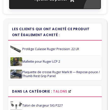
LES CLIENTS QUI ONT ACHETÉ CE PRODUIT
ONT ÉGALEMENT ACHETÉ :
Protège Culasse Ruger Precision .22 LR
Mallette pour Ruger LCP 2
Plaquette de crosse Ruger Mark III — Repose-pouce /
Thumb Rest Grip Panel
DANS LA CATÉGORIE :
TALONS
Talon de chargeur SIG P227