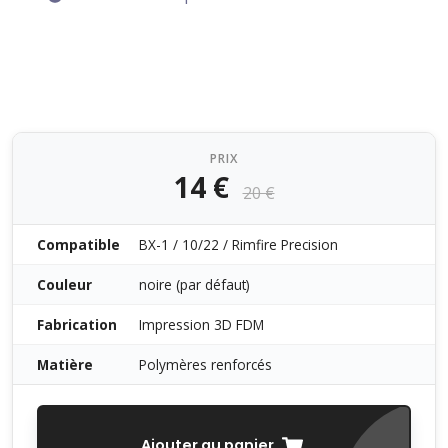
PRIX
14 €
20 €
Compatible
BX-1 / 10/22 / Rimfire Precision
Couleur
noire (par défaut)
Fabrication
Impression 3D FDM
Matière
Polymères renforcés
Ajouter au panier