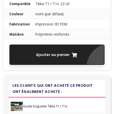
Compatible
Tikka T1 / T1x .22 LR
Couleur
noire (par défaut)
Fabrication
Impression 3D FDM
Matière
Polymères renforcés
Ajouter au panier
LES CLIENTS QUI ONT ACHETÉ CE PRODUIT
ONT ÉGALEMENT ACHETÉ :
Guide baguette Tikka T1 / T1x