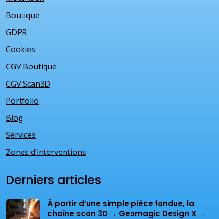
Boutique
GDPR
Cookies
CGV Boutique
CGV Scan3D
Portfolio
Blog
Services
Zones d’interventions
Derniers articles
À partir d’une simple pièce fondue, la
chaîne scan 3D → Geomagic Design X →