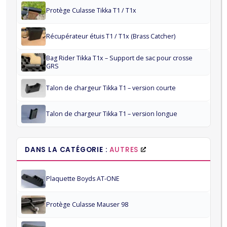
Protège Culasse Tikka T1 / T1x
Récupérateur étuis T1 / T1x (Brass Catcher)
Bag Rider Tikka T1x – Support de sac pour crosse
GRS
Talon de chargeur Tikka T1 – version courte
Talon de chargeur Tikka T1 – version longue
DANS LA CATÉGORIE :
AUTRES
Plaquette Boyds AT-ONE
Protège Culasse Mauser 98