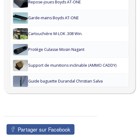
Repose-joues Boyds AT-ONE
Garde-mains Boyds AT-ONE
Cartouchière M-LOK .308 Win.
Protège Culasse Mosin Nagant
Support de munitions inclinable (AMMO CADDY)
Guide baguette Durandal Christian Salva
Guide baguette MAS-45 / Mauser 22LR.
Guide baguette Victrix
Partager sur Facebook