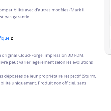
compatibilité avec d’autres modèles (Mark II,
est pas garantie.
fique
 original Cloud-Forge, impression 3D FDM.
ivré peut varier légèrement selon les évolutions
es déposées de leur propriétaire respectif (Sturm,
tibilité uniquement. Produit non officiel, sans