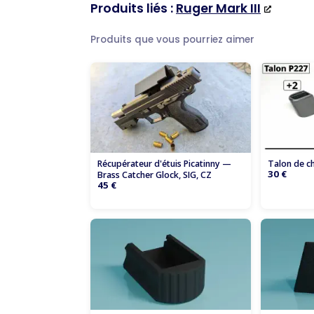
Produits liés :
Ruger Mark III
Produits que vous pourriez aimer
Talon de c
Récupérateur d'étuis Picatinny —
30 €
Brass Catcher Glock, SIG, CZ
45 €