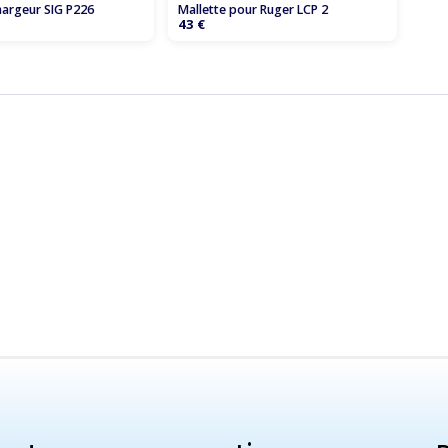
hargeur SIG P226
Mallette pour Ruger LCP 2
43 €