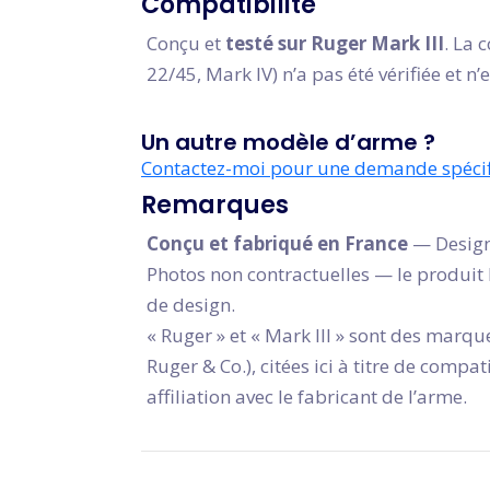
Compatibilité
Conçu et
testé sur Ruger Mark III
. La 
22/45, Mark IV) n’a pas été vérifiée et n’
Un autre modèle d’arme ?
Contactez-moi pour une demande spéci
Remarques
Conçu et fabriqué en France
— Design
Photos non contractuelles — le produit l
de design.
« Ruger » et « Mark III » sont des marqu
Ruger & Co.), citées ici à titre de compa
affiliation avec le fabricant de l’arme.