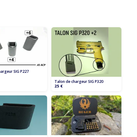
hargeur SIG P227
Talon de chargeur SIG P320
25 €