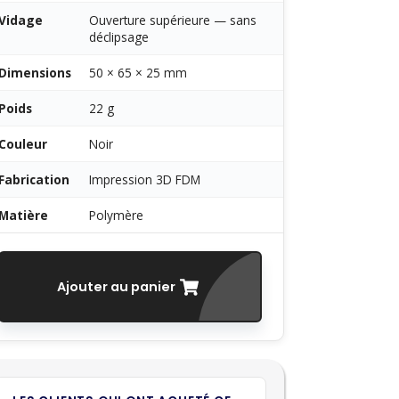
Vidage
Ouverture supérieure — sans
déclipsage
Dimensions
50 × 65 × 25 mm
Poids
22 g
Couleur
Noir
Fabrication
Impression 3D FDM
Matière
Polymère
Ajouter au panier