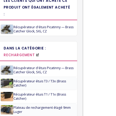
LES CLIENTS QUI ONT ACHETÉ CE
PRODUIT ONT ÉGALEMENT ACHETÉ
:
Récupérateur d'étuis Picatinny — Brass
Catcher Glock, SIG, CZ
DANS LA CATÉGORIE :
RECHARGEMENT
Récupérateur d'étuis Picatinny — Brass
Catcher Glock, SIG, CZ
Récupérateur étuis T3 / T3x (Brass
Catcher)
Récupérateur étuis T1 / T1x (Brass
Catcher)
Plateau de rechargement étagé 9mm
Luger