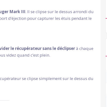
uger Mark III
. Il se clipse sur le dessus arrondi du
 port d’éjection pour capturer les étuis pendant le
vider le récupérateur sans le déclipser
à chaque
ous videz quand c’est plein.
récupérateur se clipse simplement sur le dessus du