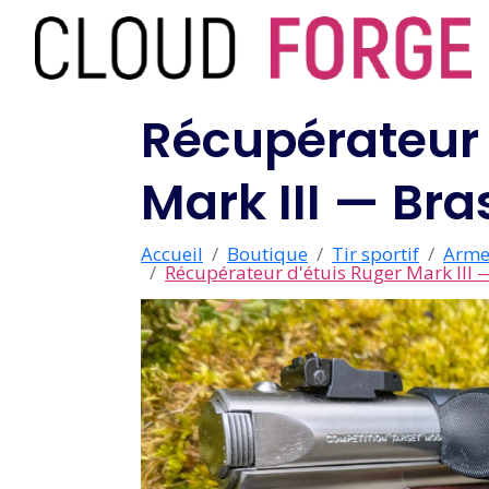
Récupérateur 
Mark III — Br
Accueil
Boutique
Tir sportif
Arme
Récupérateur d'étuis Ruger Mark III 