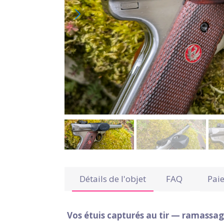
Détails de l'objet
FAQ
Pai
Vos étuis capturés au tir — ramassag