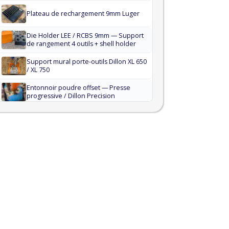
Plateau de rechargement 9mm Luger
Die Holder LEE / RCBS 9mm — Support
de rangement 4 outils + shell holder
Support mural porte-outils Dillon XL 650
/ XL 750
Entonnoir poudre offset — Presse
progressive / Dillon Precision
Rack mural shell holders — 12
emplacements — Rangement
rechargement