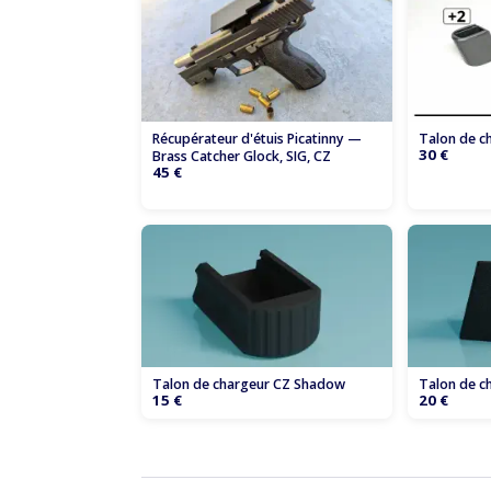
Talon de c
Récupérateur d'étuis Picatinny —
30 €
Brass Catcher Glock, SIG, CZ
45 €
Talon de chargeur CZ Shadow
Talon de c
15 €
20 €