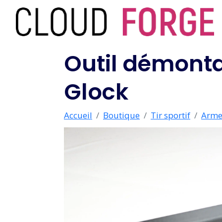
Outil démont
Glock
Accueil
Boutique
Tir sportif
Arme