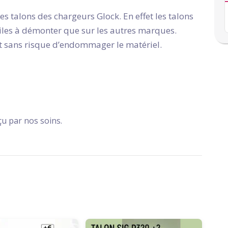
s talons des chargeurs Glock. En effet les talons
ciles à démonter que sur les autres marques.
 et sans risque d’endommager le matériel.
çu par nos soins.