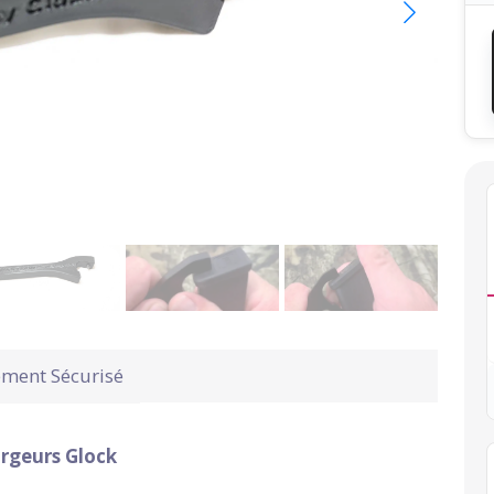
ement Sécurisé
rgeurs Glock