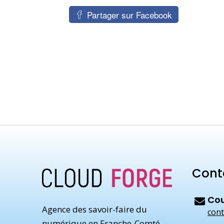
Partager sur Facebook
Cont
Cou
Agence des savoir-faire du
cont
numérique en Franche-Comté