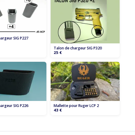
hargeur SIG P227
Talon de chargeur SIG P320
25 €
hargeur SIG P226
Mallette pour Ruger LCP 2
43 €