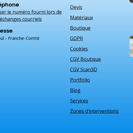
éphone
Devis
iser le numéro fourni lors de
Matériaux
échanges courriels
Boutique
esse
ul - Franche-Comté
GDPR
Cookies
CGV Boutique
CGV Scan3D
Portfolio
Blog
Services
Zones d’interventions