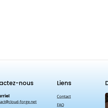
actez-nous
Liens
D
rriel
Contact
act@cloud-forge.net
FAQ