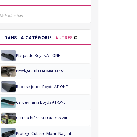
Voir plus bas
DANS LA CATÉGORIE :
AUTRES
Plaquette Boyds AT-ONE
Protège Culasse Mauser 98
Repose-joues Boyds AT-ONE
Garde-mains Boyds AT-ONE
Cartouchière M-LOK .308 Win.
Protège Culasse Mosin Nagant