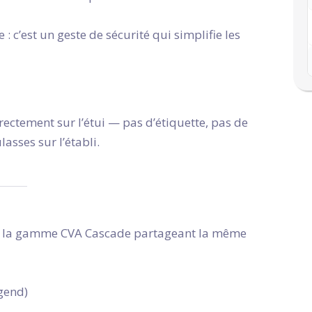
 : c’est un geste de sécurité qui simplifie les
irectement sur l’étui — pas d’étiquette, pas de
asses sur l’établi.
de la gamme CVA Cascade partageant la même
gend)