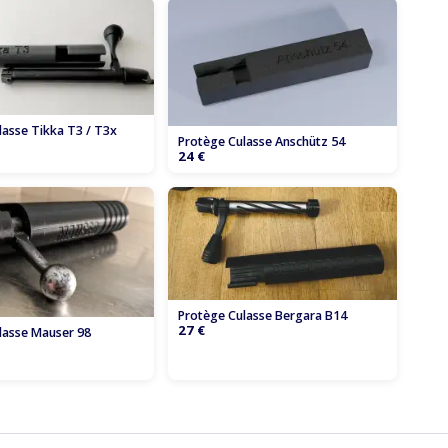
lasse Tikka T3 / T3x
Protège Culasse Anschütz 54
24 €
Protège Culasse Bergara B14
27 €
lasse Mauser 98