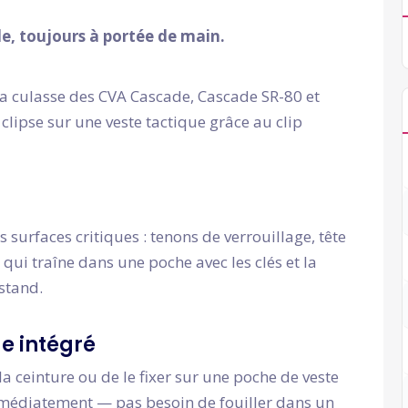
le, toujours à portée de main.
la culasse des CVA Cascade, Cascade SR-80 et
 clipse sur une veste tactique grâce au clip
s surfaces critiques : tenons de verrouillage, tête
 qui traîne dans une poche avec les clés et la
stand.
ue intégré
 la ceinture ou de le fixer sur une poche de veste
immédiatement — pas besoin de fouiller dans un