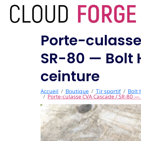
Porte-culass
SR-80 — Bolt H
ceinture
Accueil
Boutique
Tir sportif
Bolt 
Porte-culasse CVA Cascade / SR-80 — B