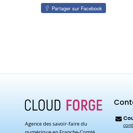
Partager sur Facebook
Cont
Cou
Agence des savoir-faire du
cont
numérique en Franche-Comté