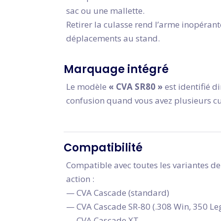
sac ou une mallette.
Retirer la culasse rend l’arme inopérante
déplacements au stand.
Marquage intégré
Le modèle
« CVA SR80 »
est identifié d
confusion quand vous avez plusieurs cul
Compatibilité
Compatible avec toutes les variantes 
action :
— CVA Cascade (standard)
— CVA Cascade SR-80 (.308 Win, 350 Le
— CVA Cascade XT