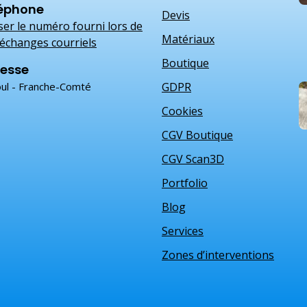
éphone
Devis
iser le numéro fourni lors de
Matériaux
échanges courriels
Boutique
esse
ul - Franche-Comté
GDPR
Cookies
CGV Boutique
CGV Scan3D
Portfolio
Blog
Services
Zones d’interventions