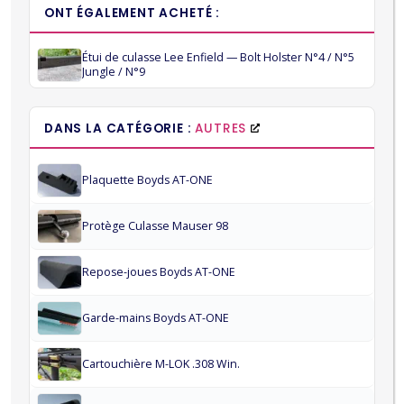
ONT ÉGALEMENT ACHETÉ :
Étui de culasse Lee Enfield — Bolt Holster N°4 / N°5
Jungle / N°9
DANS LA CATÉGORIE :
AUTRES
Plaquette Boyds AT-ONE
Protège Culasse Mauser 98
Repose-joues Boyds AT-ONE
Garde-mains Boyds AT-ONE
Cartouchière M-LOK .308 Win.