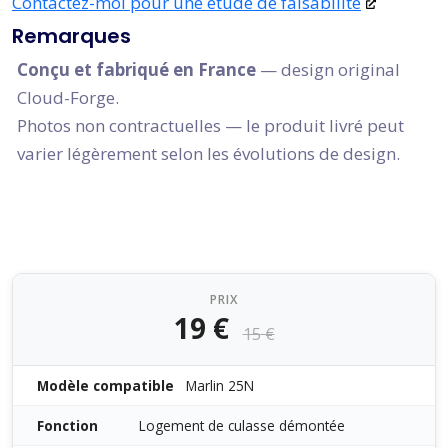
Contactez-moi pour une étude de faisabilité
Remarques
Conçu et fabriqué en France
— design original
Cloud-Forge.
Photos non contractuelles — le produit livré peut
varier légèrement selon les évolutions de design.
PRIX
19 €
15 €
Modèle compatible
Marlin 25N
Fonction
Logement de culasse démontée