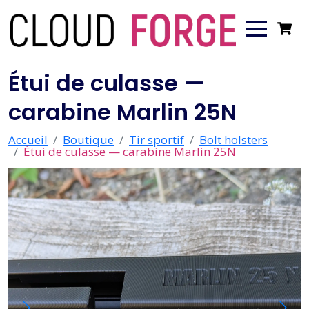
Étui de culasse —
carabine Marlin 25N
Accueil
Boutique
Tir sportif
Bolt holsters
Étui de culasse — carabine Marlin 25N