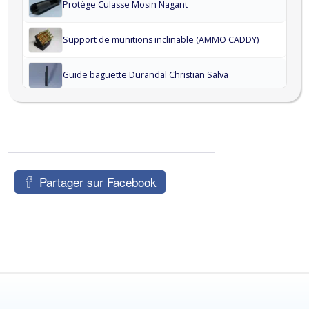
Protège Culasse Mosin Nagant
Support de munitions inclinable (AMMO CADDY)
Guide baguette Durandal Christian Salva
Guide baguette MAS-45 / Mauser 22LR.
Guide baguette Victrix
Partager sur Facebook