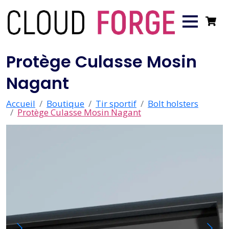
Protège Culasse Mosin
Nagant
Accueil
Boutique
Tir sportif
Bolt holsters
Protège Culasse Mosin Nagant