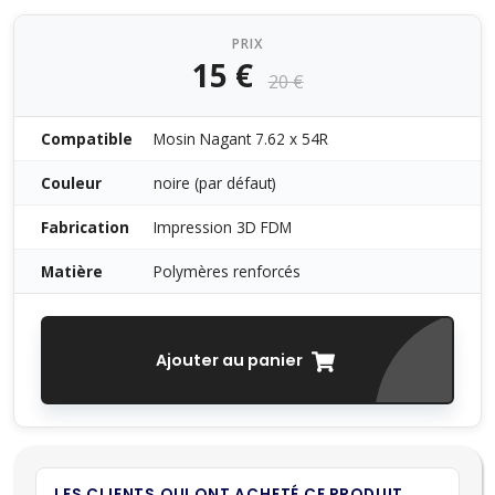
PRIX
15 €
20 €
Compatible
Mosin Nagant 7.62 x 54R
Couleur
noire (par défaut)
Fabrication
Impression 3D FDM
Matière
Polymères renforcés
Ajouter au panier
LES CLIENTS QUI ONT ACHETÉ CE PRODUIT