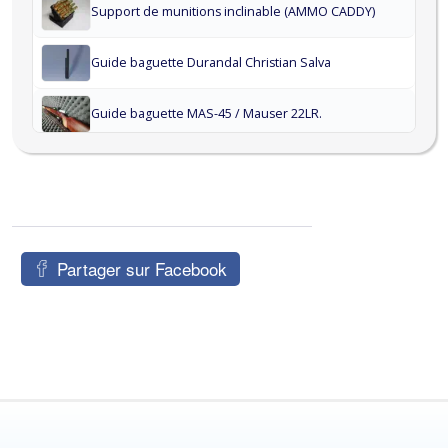
Support de munitions inclinable (AMMO CADDY)
Guide baguette Durandal Christian Salva
Guide baguette MAS-45 / Mauser 22LR.
Guide baguette Victrix
Étui de culasse — carabine Marlin 25N
Partager sur Facebook