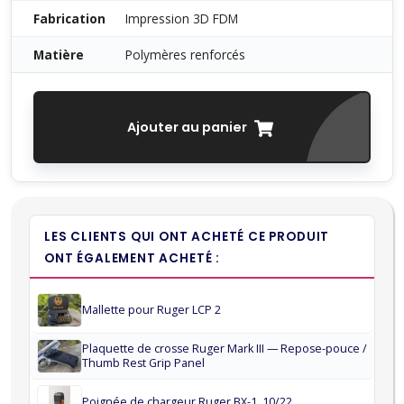
Fabrication
Impression 3D FDM
Matière
Polymères renforcés
Ajouter au panier
LES CLIENTS QUI ONT ACHETÉ CE PRODUIT
ONT ÉGALEMENT ACHETÉ :
Mallette pour Ruger LCP 2
Plaquette de crosse Ruger Mark III — Repose-pouce /
Thumb Rest Grip Panel
Poignée de chargeur Ruger BX-1, 10/22