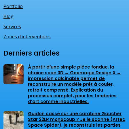
Portfolio
Blog
Services
Zones d’interventions
Derniers articles
À partir d’une simple pièce fondue, la
chaîne scan 3D → Geomagic Design X →
impression calcinable permet de
reconstruire un modèle prêt à couler,
retrait compensé. Explication du
processus complet, pour les fonderies
d’art comme industrielles.
Guidon cassé sur une carabine Gaucher
Star 22LR monocoup ? Je le scanne (Artec
Space Spider), je reconstruis les parties