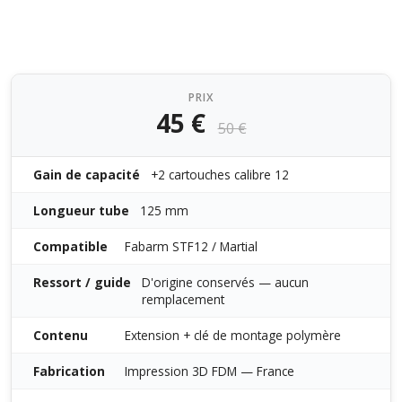
PRIX
45 €
50 €
Gain de capacité
+2 cartouches calibre 12
Longueur tube
125 mm
Compatible
Fabarm STF12 / Martial
Ressort / guide
D'origine conservés — aucun
remplacement
Contenu
Extension + clé de montage polymère
Fabrication
Impression 3D FDM — France