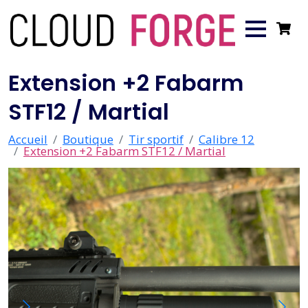
Extension +2 Fabarm
STF12 / Martial
Accueil
Boutique
Tir sportif
Calibre 12
Extension +2 Fabarm STF12 / Martial