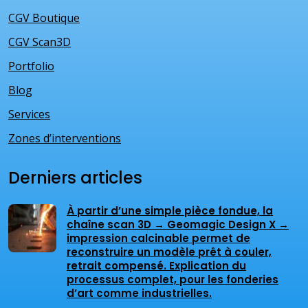
CGV Boutique
CGV Scan3D
Portfolio
Blog
Services
Zones d’interventions
Derniers articles
À partir d’une simple pièce fondue, la
chaîne scan 3D → Geomagic Design X →
impression calcinable permet de
reconstruire un modèle prêt à couler,
retrait compensé. Explication du
processus complet, pour les fonderies
d’art comme industrielles.