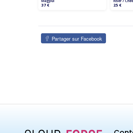
Magpul
Riser / Che
37 €
25 €
Partager sur Facebook
Cont