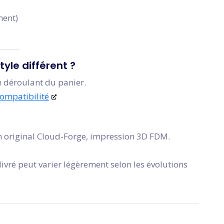
ment)
yle différent ?
 déroulant du panier.
ompatibilité
 original Cloud-Forge, impression 3D FDM.
ivré peut varier légèrement selon les évolutions