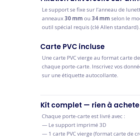
Le support se fixe sur l’anneau de lunet
anneaux
30 mm
ou
34 mm
selon le mod
outil spécial requis (clé Allen standard).
Carte PVC incluse
Une carte PVC vierge au format carte de
chaque porte-carte. Inscrivez vos donn
sur une étiquette autocollante.
Kit complet — rien à achete
Chaque porte-carte est livré avec :
— Le support imprimé 3D
— 1 carte PVC vierge (format carte de cr