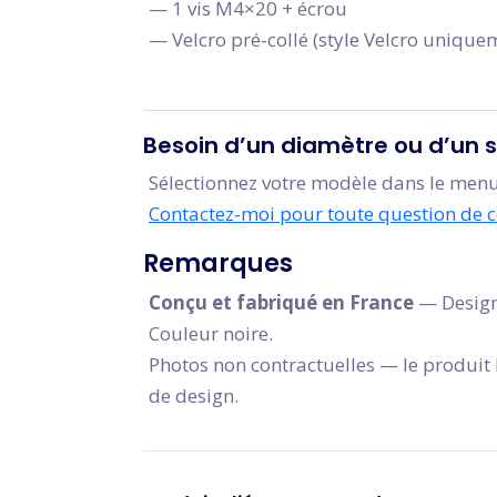
— 1 vis M4×20 + écrou
— Velcro pré-collé (style Velcro unique
Besoin d’un diamètre ou d’un st
Sélectionnez votre modèle dans le menu
Contactez-moi pour toute question de c
Remarques
Conçu et fabriqué en France
— Design
Couleur noire.
Photos non contractuelles — le produit l
de design.