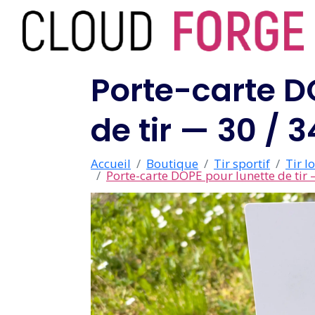
Porte-carte D
de tir — 30 /
Accueil
Boutique
Tir sportif
Tir l
Porte-carte DOPE pour lunette de tir