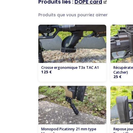
Produits liés :
DOPE card
Produits que vous pourriez aimer
Crosse ergonomique T3x TAC A1
Récupérateu
125 €
Catcher)
25 €
Monopod Picatinny 21 mm type
Repose jou