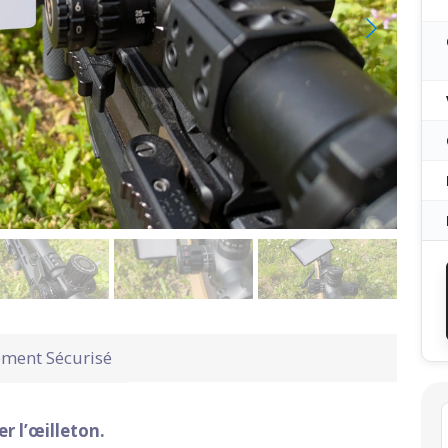
ement Sécurisé
r l’œilleton.