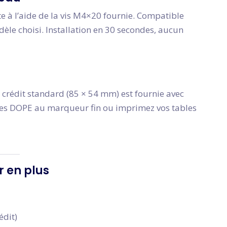
te à l’aide de la vis M4×20 fournie. Compatible
èle choisi. Installation en 30 secondes, aucun
 crédit standard (85 × 54 mm) est fournie avec
ées DOPE au marqueur fin ou imprimez vos tables
r en plus
édit)