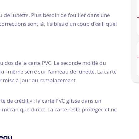
u de lunette. Plus besoin de fouiller dans une
rrections sont là, lisibles d’un coup d’œil, quel
au dos de la carte PVC. La seconde moitié du
 lui-même serré sur l’anneau de lunette. La carte
ur mise à jour ou remplacement.
e de crédit » : la carte PVC glisse dans un
 mécanique direct. La carte reste protégée et ne
neau