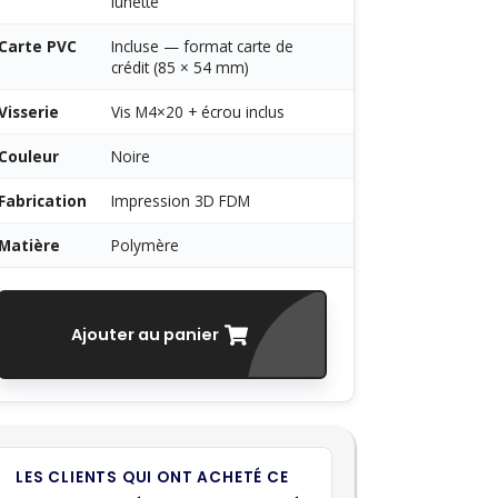
lunette
Carte PVC
Incluse — format carte de
crédit (85 × 54 mm)
Visserie
Vis M4×20 + écrou inclus
Couleur
Noire
Fabrication
Impression 3D FDM
Matière
Polymère
Ajouter au panier
LES CLIENTS QUI ONT ACHETÉ CE