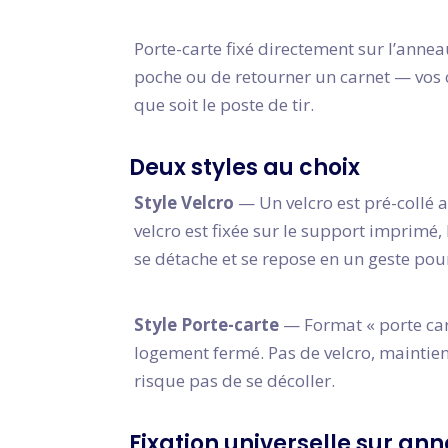
Porte-carte fixé directement sur l’annea
poche ou de retourner un carnet — vos co
que soit le poste de tir.
Deux styles au choix
Style Velcro
— Un velcro est pré-collé 
velcro est fixée sur le support imprimé,
se détache et se repose en un geste po
Style Porte-carte
— Format « porte cart
logement fermé. Pas de velcro, maintien
risque pas de se décoller.
Fixation universelle sur an