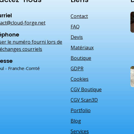
rriel
Contact
act@cloud-forge.net
FAQ
éphone
Devis
iser le numéro fourni lors de
Matériaux
échanges courriels
Boutique
esse
ul - Franche-Comté
GDPR
Cookies
CGV Boutique
CGV Scan3D
Portfolio
Blog
Services