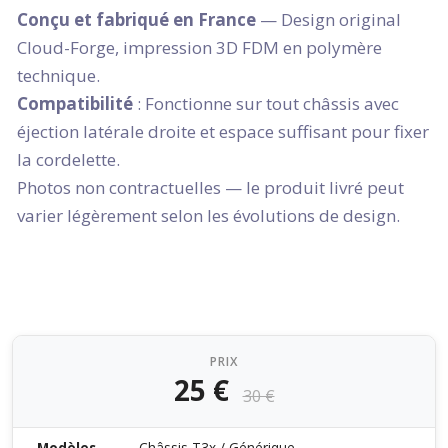
Conçu et fabriqué en France
— Design original
Cloud-Forge, impression 3D FDM en polymère
technique.
Compatibilité
: Fonctionne sur tout châssis avec
éjection latérale droite et espace suffisant pour fixer
la cordelette.
Photos non contractuelles — le produit livré peut
varier légèrement selon les évolutions de design.
PRIX
25 €
30 €
Modèles
Châssis T3x / Générique