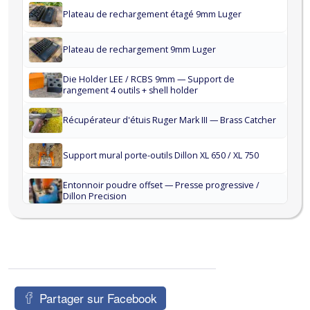
Plateau de rechargement étagé 9mm Luger
Plateau de rechargement 9mm Luger
Die Holder LEE / RCBS 9mm — Support de
rangement 4 outils + shell holder
Récupérateur d'étuis Ruger Mark III — Brass Catcher
Support mural porte-outils Dillon XL 650 / XL 750
Entonnoir poudre offset — Presse progressive /
Dillon Precision
Rack mural shell holders — 12 emplacements —
Rangement rechargement
Partager sur Facebook