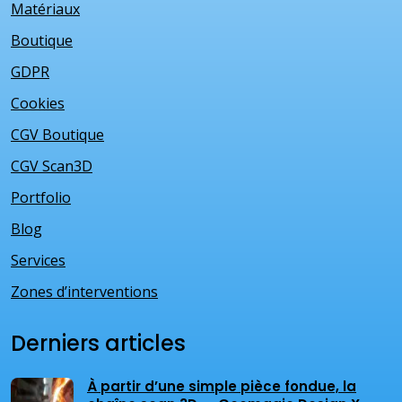
Matériaux
Boutique
GDPR
Cookies
CGV Boutique
CGV Scan3D
Portfolio
Blog
Services
Zones d’interventions
Derniers articles
À partir d’une simple pièce fondue, la