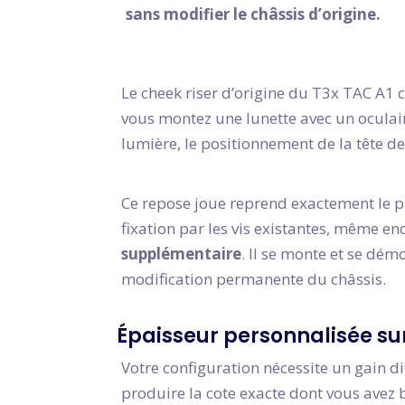
sans modifier le châssis d’origine.
Le cheek riser d’origine du T3x TAC A1
vous montez une lunette avec un oculair
lumière, le positionnement de la tête dev
Ce repose joue reprend exactement le p
fixation par les vis existantes, même
supplémentaire
. Il se monte et se dé
modification permanente du châssis.
Épaisseur personnalisée s
Votre configuration nécessite un gain 
produire la cote exacte dont vous avez 