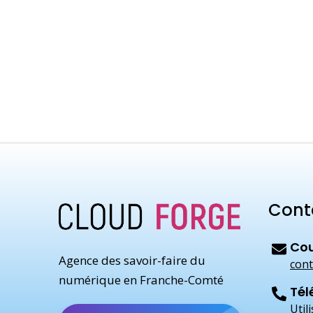
Cont
Cou
Agence des savoir-faire du
cont
numérique en Franche-Comté
Tél
Util