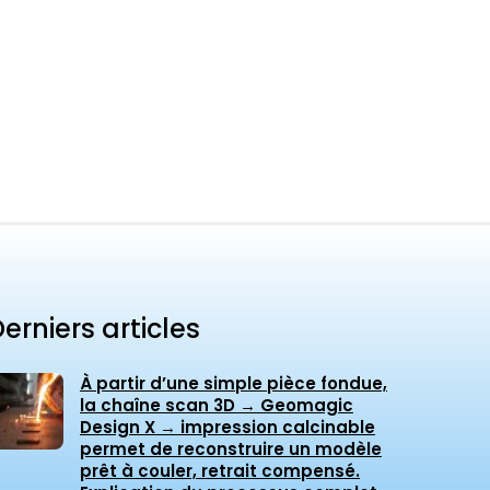
erniers articles
À partir d’une simple pièce fondue,
la chaîne scan 3D → Geomagic
Design X → impression calcinable
permet de reconstruire un modèle
prêt à couler, retrait compensé.