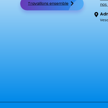
Travaillons ensemble
nos 
Adr
Veso