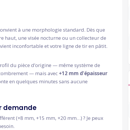
 convient à une morphologie standard. Dès que
e haut, une visée nocturne ou un collecteur de
ient inconfortable et votre ligne de tir en pâtit.
rofil du pièce d’origine — même système de
 encombrement — mais avec
+12 mm d’épaisseur
monte en quelques minutes sans aucune
ur demande
différent (+8 mm, +15 mm, +20 mm…) ? Je peux
besoin.