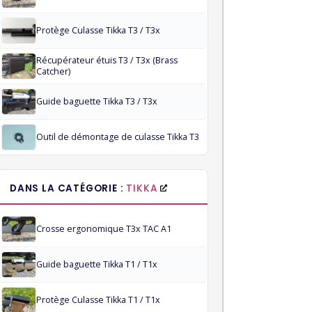
Protège Culasse Tikka T3 / T3x
Récupérateur étuis T3 / T3x (Brass
Catcher)
Guide baguette Tikka T3 / T3x
Outil de démontage de culasse Tikka T3
DANS LA CATÉGORIE :
TIKKA
Crosse ergonomique T3x TAC A1
Guide baguette Tikka T1 / T1x
Protège Culasse Tikka T1 / T1x