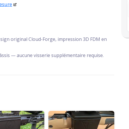
esure
sign original Cloud-Forge, impression 3D FDM en
châssis — aucune visserie supplémentaire requise.