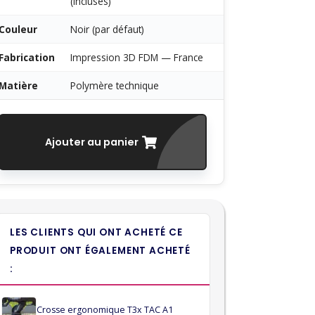
(incluses)
Couleur
Noir (par défaut)
Fabrication
Impression 3D FDM — France
Matière
Polymère technique
Ajouter au panier
LES CLIENTS QUI ONT ACHETÉ CE
PRODUIT ONT ÉGALEMENT ACHETÉ
:
Crosse ergonomique T3x TAC A1